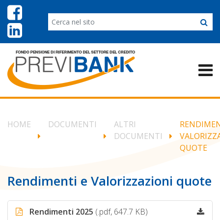
HOME
DOCUMENTI
ALTRI
RENDIMEN
DOCUMENTI
VALORIZZ
QUOTE
Rendimenti e Valorizzazioni quote
Rendimenti 2025
(.pdf, 647.7 KB)