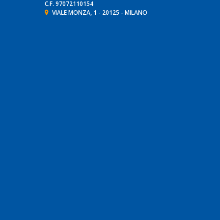
C.F. 97072110154
VIALE MONZA, 1 - 20125 - MILANO