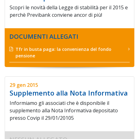
Scopri le novità della Legge di stabilità per il 2015 e
perchè Previbank conviene ancor di più!
DOCUMENTI ALLEGATI
Tfr in busta paga: la convenienza del fondo
pensione
29 gen 2015
Supplemento alla Nota Informativa
Informiamo gli associati che è disponibile il
supplemento alla Nota Informativa depositato
presso Covip il 29/01/20105