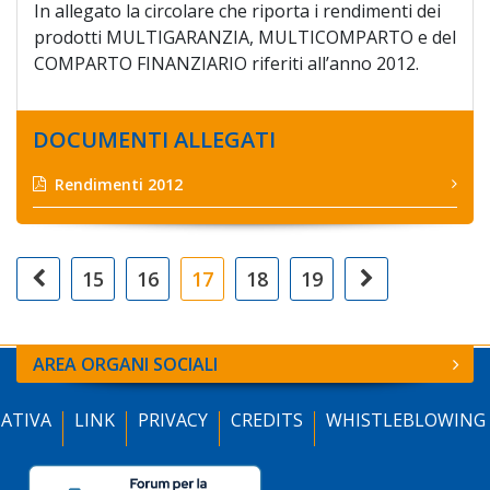
In allegato la circolare che riporta i rendimenti dei
prodotti MULTIGARANZIA, MULTICOMPARTO e del
COMPARTO FINANZIARIO riferiti all’anno 2012.
DOCUMENTI ALLEGATI
Rendimenti 2012
15
16
17
18
19
AREA ORGANI SOCIALI
ATIVA
LINK
PRIVACY
CREDITS
WHISTLEBLOWING