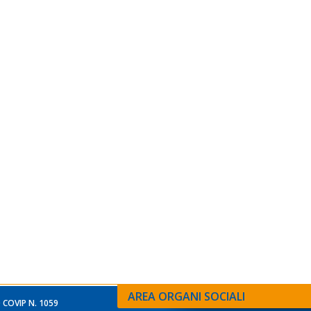
AREA ORGANI SOCIALI
 COVIP N. 1059