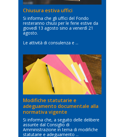
Chiusura estiva uffici
Si informa che gli uffici del Fondo
resteranno chiusi per le ferie estive da
giovedì 13 agosto sino a venerdì 21
agosto.
Le attività di consulenza e ...
Modifiche statutarie e
adeguamento documentale alla
normativa vigente
Si informa che, a seguito delle delibere
assunte dal Consiglio di
Amministrazione in tema di modifiche
statutarie e adeguamento ...