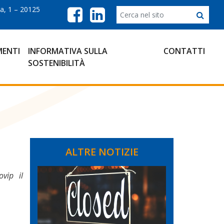
a, 1 – 20125
ENTI
INFORMATIVA SULLA
CONTATTI
SOSTENIBILITÀ
ALTRE NOTIZIE
vip il