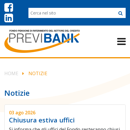
HOME
NOTIZIE
Notizie
03 ago 2026
Chiusura estiva uffici
Si informa che gli uffici del Fondo resteranno chiusi