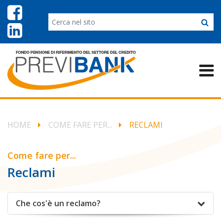
HOME
COME FARE PER...
RECLAMI
Come fare per...
Reclami
Che cos'è un reclamo?