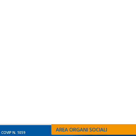
AREA ORGANI SOCIALI
 COVIP N. 1059