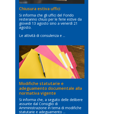
Chiusura estiva uffici
Si informa che gli uffici del Fondo
resteranno chiusi per le ferie estive da
giovedì 13 agosto sino a venerdì 21
agosto.
Le attività di consulenza e ...
Modifiche statutarie e
adeguamento documentale alla
normativa vigente
Si informa che, a seguito delle delibere
assunte dal Consiglio di
Amministrazione in tema di modifiche
statutarie e adeguamento ...