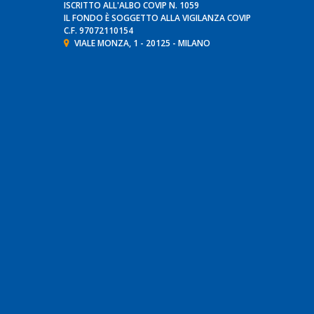
ISCRITTO ALL'ALBO COVIP N. 1059
IL FONDO È SOGGETTO ALLA VIGILANZA
COVIP
C.F. 97072110154
VIALE MONZA, 1 - 20125 - MILANO