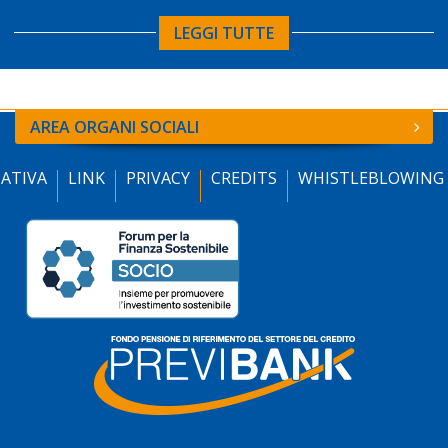
LEGGI TUTTE
AREA ORGANI SOCIALI
ATIVA
LINK
PRIVACY
CREDITS
WHISTLEBLOWING