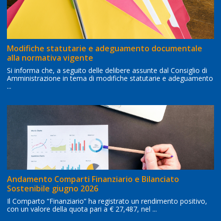
Modifiche statutarie e adeguamento documentale
alla normativa vigente
Si informa che, a seguito delle delibere assunte dal Consiglio di
Amministrazione in tema di modifiche statutarie e adeguamento
...
Andamento Comparti Finanziario e Bilanciato
Sostenibile giugno 2026
Il Comparto “Finanziario” ha registrato un rendimento positivo,
con un valore della quota pari a € 27,487, nel ...