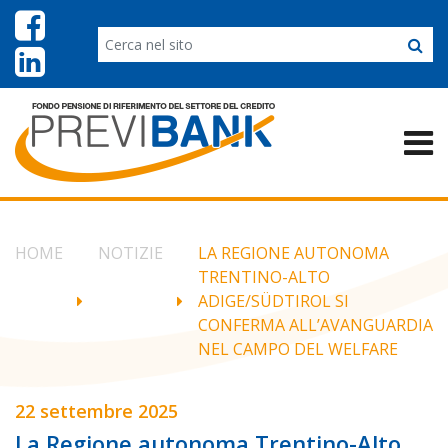
HOME
NOTIZIE
LA REGIONE AUTONOMA
TRENTINO-ALTO
ADIGE/SÜDTIROL SI
CONFERMA ALL’AVANGUARDIA
NEL CAMPO DEL WELFARE
22 settembre 2025
La Regione autonoma Trentino-Alto