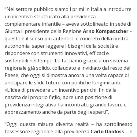
“Nel settore pubblico siamo i primi in Italia a introdurre
un incentivo strutturato alla previdenza
complementare infantile – aveva sottolineato in sede di
Giunta il presidente della Regione
Arno Kompatscher
–
questo è il senso più autentico e concreto della nostra
autonomia: saper leggere i bisogni della società e
rispondere con strumenti innovativi, efficaci e
sostenibili nel tempo. Lo facciamo grazie a un sistema
regionale già solido, collaudato e invidiato dal resto del
Paese, che oggi si dimostra ancora una volta capace di
anticipare le sfide future con politiche lungimiranti.
«L’idea di prevedere un incentivo per chi, fin dalla
nascita del proprio figlio, apre una posizione di
previdenza integrativa ha incontrato grande favore e
apprezzamento anche da parte degli esperti”.
“Oggi questa misura diventa realtà – ha sottolineato
l’assessore regionale alla previdenza
Carlo Daldoss
– è