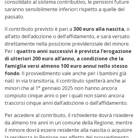
consolidato al sistema contributivo, le pensioni future
saranno sensibilmente inferiori rispetto a quelle del
passato.
Il contributo previsto è pari a
300 euro alla nascita
, o
all’atto dell’adozione o dell’affidamento, e sarà versato
direttamente nella posizione previdenziale del minore.
Per i
quattro anni successivi è prevista l’erogazione
di ulteriori 200 euro all’anno, a condizione che la
famiglia versi almeno 100 euro annui nello stesso
fondo
. Il provvedimento vale anche per i bambini già
nati: in via transitoria, il contributo spetterà anche ai
minori che al 1° gennaio 2025 non hanno ancora
compiuto cinque anni o per i quali non siano ancora
trascorsi cinque anni dall’adozione o dall’affidamento.
Per accedere al contributo, il richiedente dovrà risiedere
da almeno tre anni in un comune della Regione, mentre
il minore dovrà essere residente alla nascita o acquisire
la residenza in Regione per effetto del provvedimento