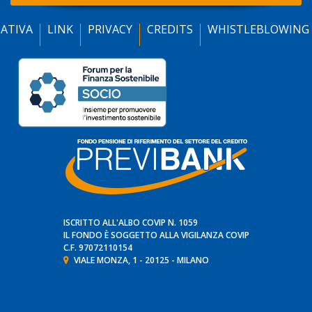
ATIVA
LINK
PRIVACY
CREDITS
WHISTLEBLOWING
ISCRITTO ALL'ALBO COVIP N. 1059
IL FONDO È SOGGETTO ALLA VIGILANZA
COVIP
C.F. 97072110154
VIALE MONZA, 1 - 20125 - MILANO