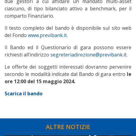
due gestori a cui affidare un mandato multi-asset
ciascuno, di tipo bilanciato attivo a benchmark, per il
comparto Finanziario.
Il testo completo del bando è disponibile sul sito web
del Fondo
www.previbank.it
.
Il Bando ed il Questionario di gara possono essere
richiesti all’indirizzo
segreteriadirezione@previbank.it
.
Le offerte dei soggetti interessati dovranno pervenire
secondo le modalità indicate dal Bando di gara entro
le
ore 12:00 del 15 maggio 2024.
Scarica il bando
ALTRE NOTIZIE