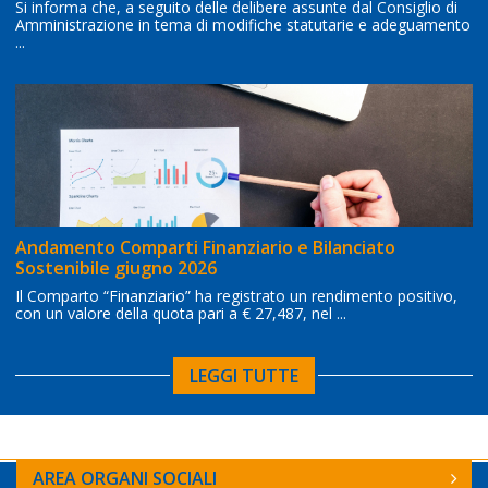
Si informa che, a seguito delle delibere assunte dal Consiglio di
Amministrazione in tema di modifiche statutarie e adeguamento
...
Andamento Comparti Finanziario e Bilanciato
Sostenibile giugno 2026
Il Comparto “Finanziario” ha registrato un rendimento positivo,
con un valore della quota pari a € 27,487, nel ...
LEGGI TUTTE
AREA ORGANI SOCIALI