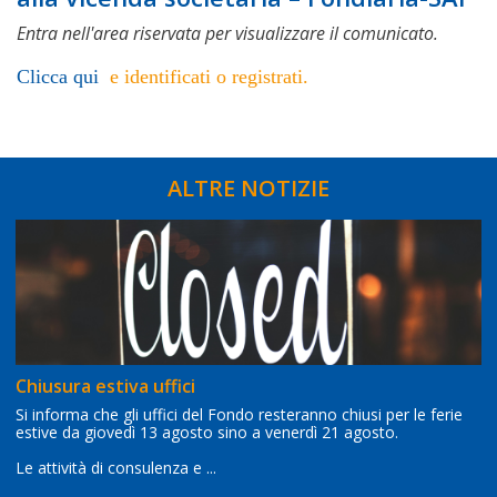
Entra nell'area riservata per visualizzare il comunicato.
Clicca qui
e identificati o registrati.
ALTRE NOTIZIE
Chiusura estiva uffici
Si informa che gli uffici del Fondo resteranno chiusi per le ferie
estive da giovedì 13 agosto sino a venerdì 21 agosto.
Le attività di consulenza e ...