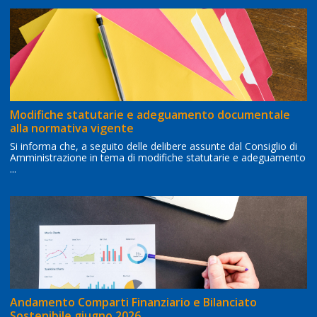
Modifiche statutarie e adeguamento documentale
alla normativa vigente
Si informa che, a seguito delle delibere assunte dal Consiglio di
Amministrazione in tema di modifiche statutarie e adeguamento
...
Andamento Comparti Finanziario e Bilanciato
Sostenibile giugno 2026