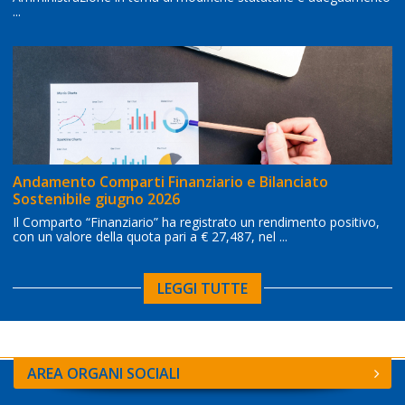
...
Andamento Comparti Finanziario e Bilanciato
Sostenibile giugno 2026
Il Comparto “Finanziario” ha registrato un rendimento positivo,
con un valore della quota pari a € 27,487, nel ...
LEGGI TUTTE
AREA ORGANI SOCIALI