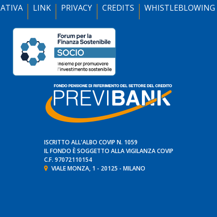
ATIVA
LINK
PRIVACY
CREDITS
WHISTLEBLOWING
ISCRITTO ALL'ALBO COVIP N. 1059
IL FONDO È SOGGETTO ALLA VIGILANZA
COVIP
C.F. 97072110154
VIALE MONZA, 1 - 20125 - MILANO