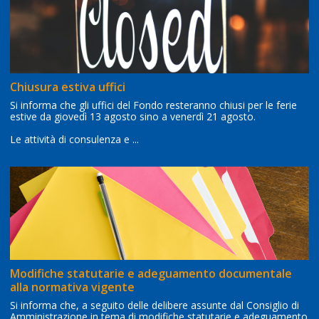
Chiusura estiva uffici
Si informa che gli uffici del Fondo resteranno chiusi per le ferie
estive da giovedì 13 agosto sino a venerdì 21 agosto.
Le attività di consulenza e ...
Modifiche statutarie e adeguamento documentale
alla normativa vigente
Si informa che, a seguito delle delibere assunte dal Consiglio di
Amministrazione in tema di modifiche statutarie e adeguamento