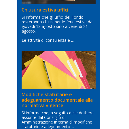
Chiusura estiva uffici
Si informa che gli uffici del Fondo
resteranno chiusi per le ferie estive da
giovedì 13 agosto sino a venerdì 21
agosto.
Le attività di consulenza e ...
Modifiche statutarie e
adeguamento documentale alla
normativa vigente
Si informa che, a seguito delle delibere
assunte dal Consiglio di
Amministrazione in tema di modifiche
statutarie e adeguamento ...