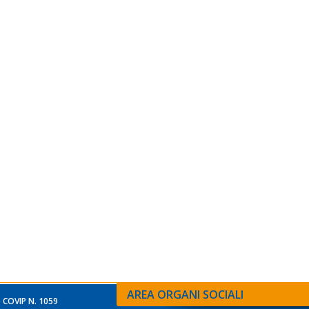
AREA ORGANI SOCIALI
 COVIP N. 1059