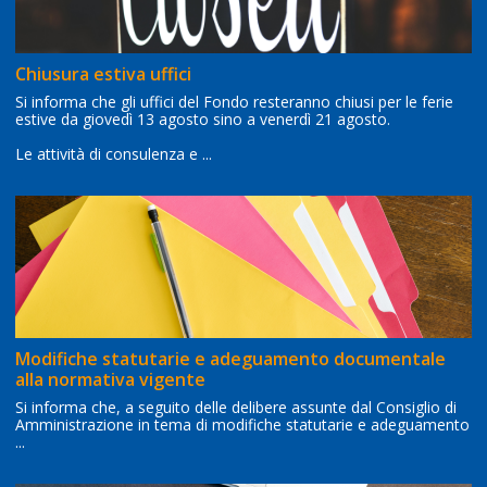
Chiusura estiva uffici
Si informa che gli uffici del Fondo resteranno chiusi per le ferie
estive da giovedì 13 agosto sino a venerdì 21 agosto.
Le attività di consulenza e ...
Modifiche statutarie e adeguamento documentale
alla normativa vigente
Si informa che, a seguito delle delibere assunte dal Consiglio di
Amministrazione in tema di modifiche statutarie e adeguamento
...